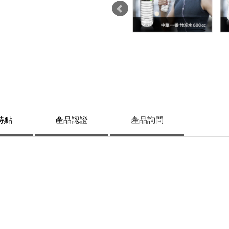
特點
產品
認證
產品
詢問