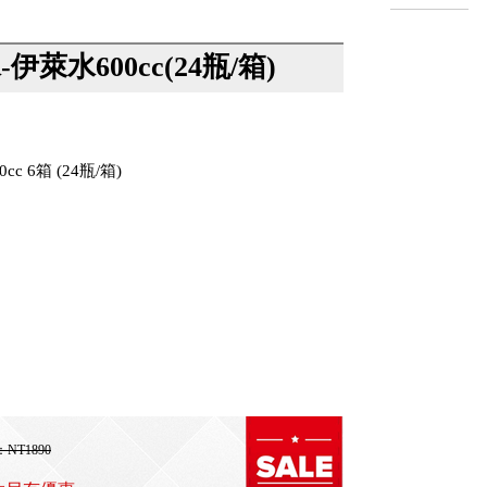
伊萊水600cc(24瓶/箱)
c 6箱 (24瓶/箱)
NT1890