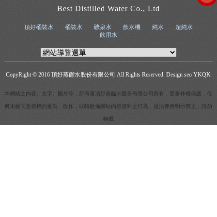
Best Distilled Water Co., Ltd
頂好桶裝水
桶裝水
礦泉水
飲水機
純水
超純水
飲用水
CopyRight © 2016
頂好蒸餾水股份有限公司
All Rights Reserved. Design seo
YKQK
本網站之內容、文字、圖片等，所有著頂好蒸餾水股份有限公司所有，受著作權保護，任
何未經同意授權的重製、改作，或轉散佈網站內容資料之行爲，是法律所明示禁止，請勿
轉載